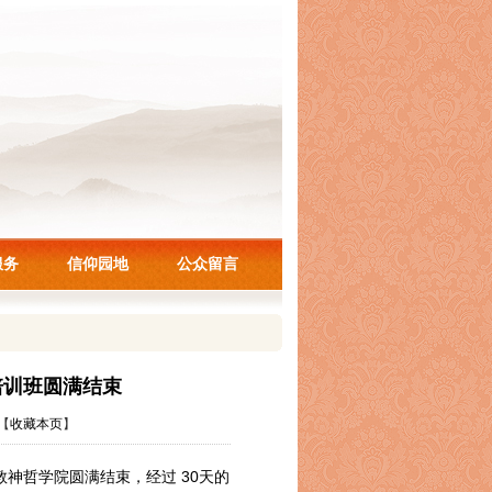
服务
信仰园地
公众留言
培训班圆满结束
【
收藏本页
】
教
神哲学院圆满结束，经过
30天的