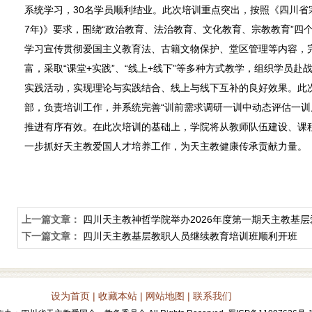
系统学习，30名学员顺利结业。此次培训
重点突出，按照
《四川省
7年)》要求
，围绕“政治教育、法治教育、文化教育、宗教教育”四
学习宣传贯彻爱国主义教育法、古籍文物保护、堂区管理等内容，
富，
采取
“课堂+实践”
、“线上+线下”等多种方式教学，组织学员赴
实践活动，实现理论与实践结合、线上与线下互补的良好效果。此
部，负责培训工作，
并系统完善
“训前需求调研一训中动态评估一训
推进有序有效。在此次培训的基础上，学院将从教师队伍建设、课
一步抓好天主教爱国人才培养工作，为天主教健康传承贡献力量。
上一篇文章：
四川天主教神哲学院举办2026年度第一期天主教基
下一篇文章：
四川天主教基层教职人员继续教育培训班顺利开班
设为首页
|
收藏本站
| 网站地图 |
联系我们