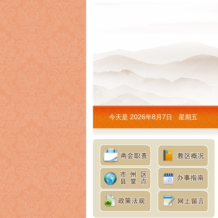
2026
8
7
今天是
年
月
日 星期五