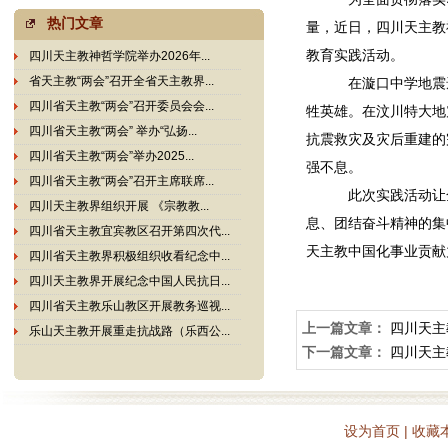
热门文章
量，近日
，四川天主教
教育实践活动
。
四川天主教神哲学院举办2026年...
省天主教“两会”召开全省天主教界...
在漩口中学地震
四川省天主教“两会”召开委员会会...
牲英雄。在汶川特大地
四川省天主教“两会” 举办“弘扬...
抗震救灾及灾后重建的
四川省天主教“两会”举办2025...
强不息。
四川省天主教“两会”召开主席联席...
此次实践活动让
四川天主教界组织开展 《宗教教...
息、团结奋斗精神的集
四川省天主教宜宾教区召开第四次代...
天主教中国化事业贡献
四川省天主教界积极组织收看纪念中...
四川天主教界开展纪念中国人民抗日...
四川省天主教乐山教区开展教务巡视...
上一篇文章：
四川天主
乐山天主教开展重走抗战路（乐西公...
下一篇文章：
四川天主
设为首页
|
收藏