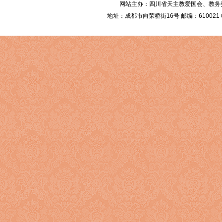
网站主办：四川省天主教爱国会、教务委员会 Al
地址：成都市向荣桥街16号 邮编：610021 电话